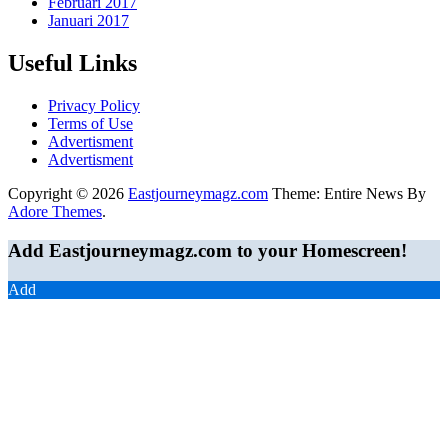
Februari 2017
Januari 2017
Useful Links
Privacy Policy
Terms of Use
Advertisment
Advertisment
Copyright © 2026
Eastjourneymagz.com
Theme: Entire News By
Adore Themes
.
Add Eastjourneymagz.com to your Homescreen!
Add