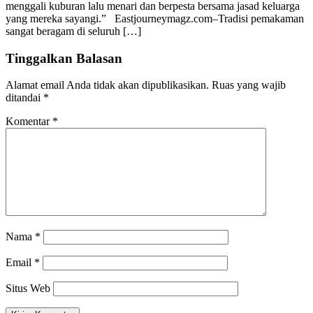
menggali kuburan lalu menari dan berpesta bersama jasad keluarga
yang mereka sayangi.” Eastjourneymagz.com–Tradisi pemakaman
sangat beragam di seluruh […]
Tinggalkan Balasan
Alamat email Anda tidak akan dipublikasikan.
Ruas yang wajib
ditandai
*
Komentar
*
Nama
*
Email
*
Situs Web