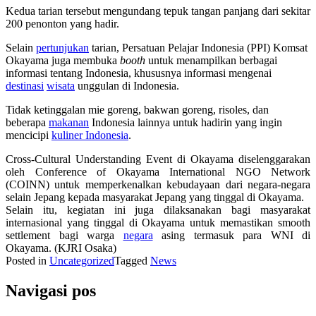
Kedua tarian tersebut mengundang tepuk tangan panjang dari sekitar
200 penonton yang hadir.
Selain
pertunjukan
tarian, Persatuan Pelajar Indonesia (PPI) Komsat
Okayama juga membuka
booth
untuk menampilkan berbagai
informasi tentang Indonesia, khususnya informasi mengenai
destinasi
wisata
unggulan di Indonesia.
Tidak ketinggalan mie goreng, bakwan goreng, risoles, dan
beberapa
makanan
Indonesia lainnya untuk hadirin yang ingin
mencicipi
kuliner Indonesia
.
Cross-Cultural Understanding Event di Okayama diselenggarakan
oleh Conference of Okayama International NGO Network
(COINN) untuk memperkenalkan kebudayaan dari negara-negara
selain Jepang kepada masyarakat Jepang yang tinggal di Okayama.
Selain itu, kegiatan ini juga dilaksanakan bagi masyarakat
internasional yang tinggal di Okayama untuk memastikan smooth
settlement bagi warga
negara
asing termasuk para WNI di
Okayama. (KJRI Osaka)
Posted in
Uncategorized
Tagged
News
Navigasi pos