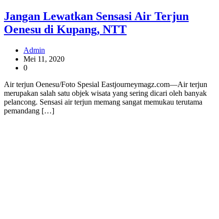
Jangan Lewatkan Sensasi Air Terjun
Oenesu di Kupang, NTT
Admin
Mei 11, 2020
0
Air terjun Oenesu/Foto Spesial Eastjourneymagz.com—Air terjun
merupakan salah satu objek wisata yang sering dicari oleh banyak
pelancong. Sensasi air terjun memang sangat memukau terutama
pemandang […]