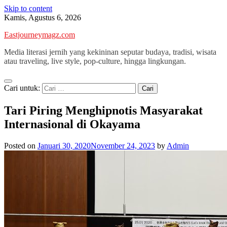
Skip to content
Kamis, Agustus 6, 2026
Eastjourneymagz.com
Media literasi jernih yang kekininan seputar budaya, tradisi, wisata
atau traveling, live style, pop-culture, hingga lingkungan.
Cari untuk:
Tari Piring Menghipnotis Masyarakat
Internasional di Okayama
Posted on
Januari 30, 2020
November 24, 2023
by
Admin