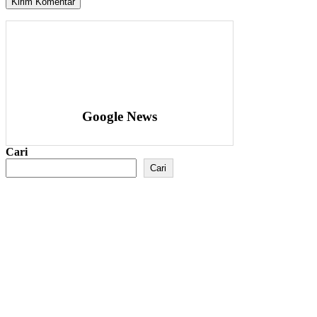
Google News
Cari
Cari