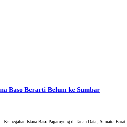
ana Baso Berarti Belum ke Sumbar
Kemegahan Istana Baso Pagaruyung di Tanah Datar, Sumatra Barat m