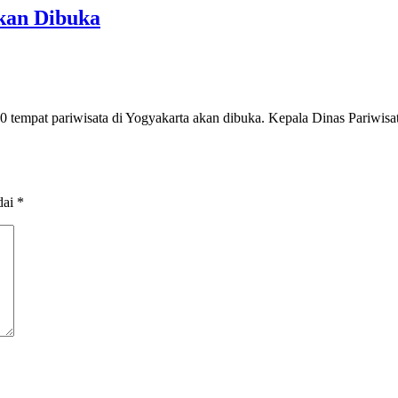
Akan Dibuka
pat pariwisata di Yogyakarta akan dibuka. Kepala Dinas Pariwisata
dai
*