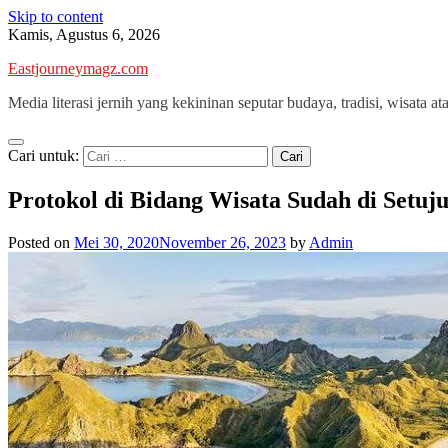
Skip to content
Kamis, Agustus 6, 2026
Eastjourneymagz.com
Media literasi jernih yang kekininan seputar budaya, tradisi, wisata ata
Cari untuk:
Protokol di Bidang Wisata Sudah di Setu
Posted on
Mei 30, 2020
November 26, 2023
by
Admin