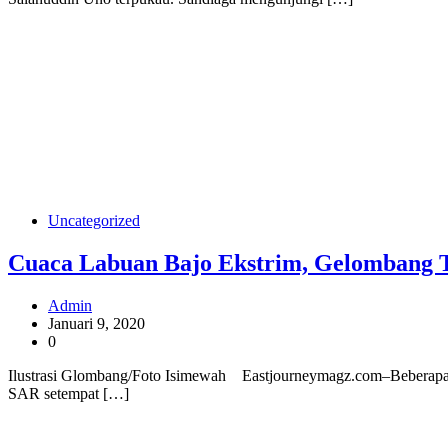
Uncategorized
Cuaca Labuan Bajo Ekstrim, Gelombang T
Admin
Januari 9, 2020
0
Ilustrasi Glombang/Foto Isimewah Eastjourneymagz.com–Beberapahar
SAR setempat […]