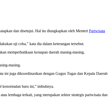
iapkan dan disetujui. Hal itu diungkapkan oleh Menteri
Pariwisata
lakukan uji coba,” kata dia dalam keterangan tersebut.
a akan memperhatikaan kesiapan daerah masing-masing.
asing-masing.
ata ini juga dikoordinasikan dengan Gugus Tugas dan Kepala Daerah
l kenormalan baru ini,” imbuhnya.
atau lembaga terkait, yang merupakan sektor strategis pariwisata dan