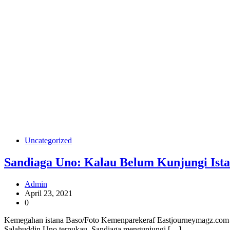
Uncategorized
Sandiaga Uno: Kalau Belum Kunjungi Ist
Admin
April 23, 2021
0
Kemegahan istana Baso/Foto Kemenparekeraf Eastjourneymagz.com—
Salahuddin Uno terpukau. Sandiaga mengunjungi […]