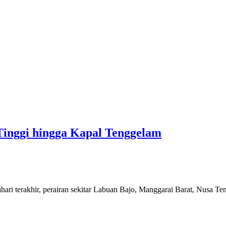
inggi hingga Kapal Tenggelam
i terakhir, perairan sekitar Labuan Bajo, Manggarai Barat, Nusa Te