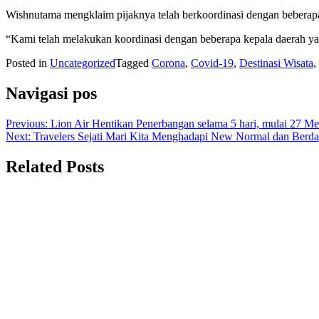
Wishnutama mengklaim pijaknya telah berkoordinasi dengan beberapa
“Kami telah melakukan koordinasi dengan beberapa kepala daerah yan
Posted in
Uncategorized
Tagged
Corona
,
Covid-19
,
Destinasi Wisata
,
Navigasi pos
Previous:
Lion Air Hentikan Penerbangan selama 5 hari, mulai 27 Me
Next:
Travelers Sejati Mari Kita Menghadapi New Normal dan Berd
Related Posts