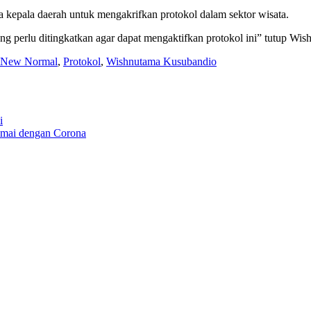
 kepala daerah untuk mengakrifkan protokol dalam sektor wisata.
g perlu ditingkatkan agar dapat mengaktifkan protokol ini” tutup Wis
New Normal
,
Protokol
,
Wishnutama Kusubandio
i
amai dengan Corona