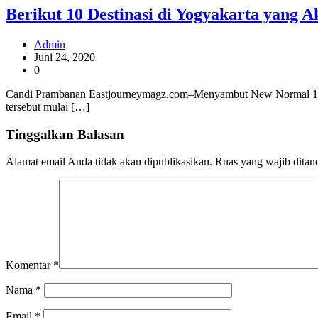
Berikut 10 Destinasi di Yogyakarta yang 
Admin
Juni 24, 2020
0
Candi Prambanan Eastjourneymagz.com–Menyambut New Normal 10 tem
tersebut mulai […]
Tinggalkan Balasan
Alamat email Anda tidak akan dipublikasikan.
Ruas yang wajib ditan
Komentar
*
Nama
*
Email
*