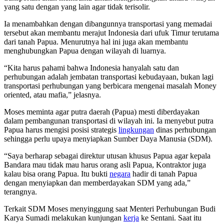
yang satu dengan yang lain agar tidak terisolir.
Ia menambahkan dengan dibangunnya transportasi yang memadai
tersebut akan membantu merajut Indonesia dari ufuk Timur terutama
dari tanah Papua. Menurutnya hal ini juga akan membantu
menghubungkan Papua dengan wilayah di luarnya.
“Kita harus pahami bahwa Indonesia hanyalah satu dan
perhubungan adalah jembatan transportasi kebudayaan, bukan lagi
transportasi perhubungan yang berbicara mengenai masalah Money
oriented, atau mafia,” jelasnya.
Moses meminta agar putra daerah (Papua) mesti diberdayakan
dalam pembangunan transportasi di wilayah ini. Ia menyebut putra
Papua harus mengisi posisi strategis
lingkungan
dinas perhubungan
sehingga perlu upaya menyiapkan Sumber Daya Manusia (SDM).
“Saya berharap sebagai direktur utusan khusus Papua agar kepala
Bandara mau tidak mau harus orang asli Papua, Kontraktor juga
kalau bisa orang Papua. Itu bukti
negara
hadir di tanah Papua
dengan menyiapkan dan memberdayakan SDM yang ada,”
terangnya.
Terkait SDM Moses menyinggung saat Menteri Perhubungan Budi
Karya Sumadi melakukan kunjungan
kerja
ke Sentani. Saat itu