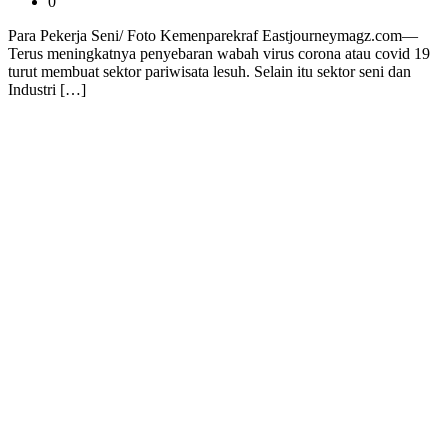
0
Para Pekerja Seni/ Foto Kemenparekraf Eastjourneymagz.com—
Terus meningkatnya penyebaran wabah virus corona atau covid 19
turut membuat sektor pariwisata lesuh. Selain itu sektor seni dan
Industri […]