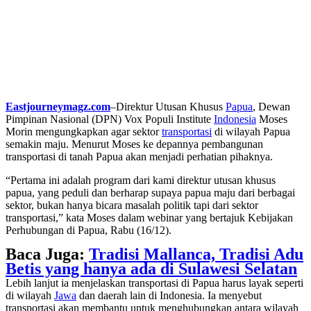
Eastjourneymagz.com
–Direktur Utusan Khusus
Papua
, Dewan
Pimpinan Nasional (DPN) Vox Populi Institute
Indonesia
Moses
Morin mengungkapkan agar sektor
transportasi
di wilayah Papua
semakin maju. Menurut Moses ke depannya pembangunan
transportasi di tanah Papua akan menjadi perhatian pihaknya.
“Pertama ini adalah program dari kami direktur utusan khusus
papua, yang peduli dan berharap supaya papua maju dari berbagai
sektor, bukan hanya bicara masalah politik tapi dari sektor
transportasi,” kata Moses dalam webinar yang bertajuk Kebijakan
Perhubungan di Papua, Rabu (16/12).
Baca Juga:
Tradisi Mallanca, Tradisi Adu
Betis yang hanya ada di Sulawesi Selatan
Lebih lanjut ia menjelaskan transportasi di Papua harus layak seperti
di wilayah
Jawa
dan daerah lain di Indonesia. Ia menyebut
transportasi akan membantu untuk menghubungkan antara wilayah