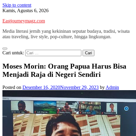
Skip to content
Kamis, Agustus 6, 2026
Eastjourneymagz.com
Media literasi jernih yang kekininan seputar budaya, tradisi, wisata
atau traveling, live style, pop-culture, hingga lingkungan.
Cari untuk:
Moses Morin: Orang Papua Harus Bisa
Menjadi Raja di Negeri Sendiri
Posted on
Desember 16, 2020
November 29, 2023
by
Admin