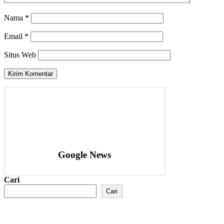
Nama
*
Email
*
Situs Web
Google News
Cari
Cari