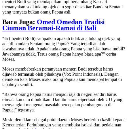
menteri Budi yang mendapatkan topi berlambang Kasuari
menanyakan soal tukang ojek dan sopir di sekitar Bandara Sentani
yang ternyata bukan orang Papua asli.
Baca Juga:
Omed Omedan Tradisi
Ciuman Beramai-Ramai di Bali
“Ia (menteri Budi) sampaikan apakah tidak ada tukang ojek yang
ada di bandara Sentani orang Papua? Yang terjadi adalah
jawabannya tidak. Apakah ada orang Papua yang bisa bawa mobil?
Jawabannya tidak. Terus orang Papua hanya biasa apa?” cerita
Moses.
Moses membeberkan pertanyaan menteri Budi tersebut harus
dijawab termasuk oleh pihaknya (Vox Point Indonesia). Dengan
demikian kata Moses maka orang Papua akan mendapat tempat di
tanahnya sendiri.
“Bahwa orang Papua harus menjadi raja di negeri sendiri harus
dinyatakan dan dibuktikan. Dan itu harus diperkuat oleh UU yang
menyangkut mengenai masalah percepatan pembangunan di
Papua,” tegasnya.
Meski demikian sebagai putra daerah Moses berterima kasih kepada
Kementerian Perhubungan yang membuka isolasi dari pedalaman