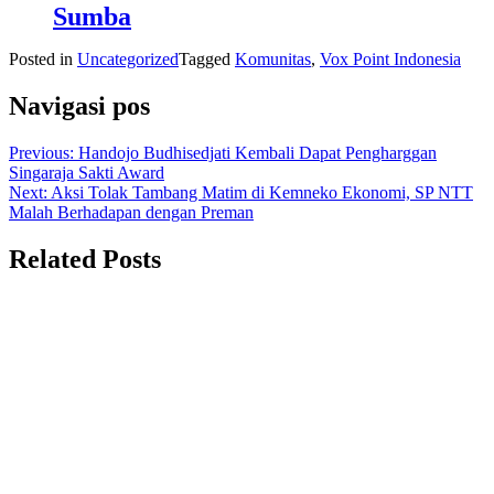
Sumba
Posted in
Uncategorized
Tagged
Komunitas
,
Vox Point Indonesia
Navigasi pos
Previous:
Handojo Budhisedjati Kembali Dapat Pengharggan
Singaraja Sakti Award
Next:
Aksi Tolak Tambang Matim di Kemneko Ekonomi, SP NTT
Malah Berhadapan dengan Preman
Related Posts