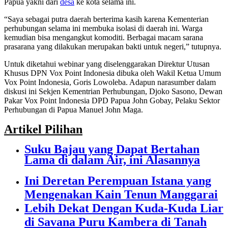
Papua yakni dari
desa
ke kota selama ini.
“Saya sebagai putra daerah berterima kasih karena Kementerian
perhubungan selama ini membuka isolasi di daerah ini. Warga
kemudian bisa mengangkut komoditi. Berbagai macam sarana
prasarana yang dilakukan merupakan bakti untuk negeri,” tutupnya.
Untuk diketahui webinar yang diselenggarakan Direktur Utusan
Khusus DPN Vox Point Indonesia dibuka oleh Wakil Ketua Umum
Vox Point Indonesia, Goris Lowoleba. Adapun narasumber dalam
diskusi ini Sekjen Kementrian Perhubungan, Djoko Sasono, Dewan
Pakar Vox Point Indonesia DPD Papua John Gobay, Pelaku Sektor
Perhubungan di Papua Manuel John Maga.
Artikel Pilihan
Suku Bajau yang Dapat Bertahan
Lama di dalam Air, ini Alasannya
Ini Deretan Perempuan Istana yang
Mengenakan Kain Tenun Manggarai
Lebih Dekat Dengan Kuda-Kuda Liar
di Savana Puru Kambera di Tanah